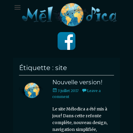
Étiquette :
site
Nouvelle version!
Posted
3 juillet 2017
Leave a
on
comment
Le site Mélodica a été mis à
jour! Dans cette refonte
complète, nouveau design,
navigation simplifiée,