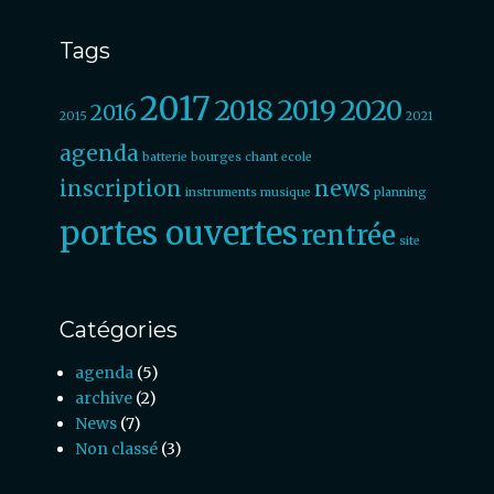
Tags
2017
2018
2019
2020
2016
2015
2021
agenda
batterie
bourges
chant
ecole
inscription
news
instruments
musique
planning
portes ouvertes
rentrée
site
Catégories
agenda
(5)
archive
(2)
News
(7)
Non classé
(3)