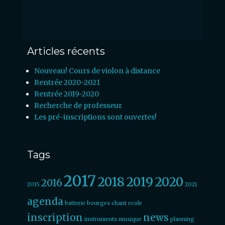
Articles récents
Nouveau! Cours de violon à distance
Rentrée 2020-2021
Rentrée 2019-2020
Recherche de professeur
Les pré-inscriptions sont ouvertes!
Tags
2017
2018
2019
2020
2016
2015
2021
agenda
batterie
bourges
chant
ecole
inscription
news
instruments
musique
planning