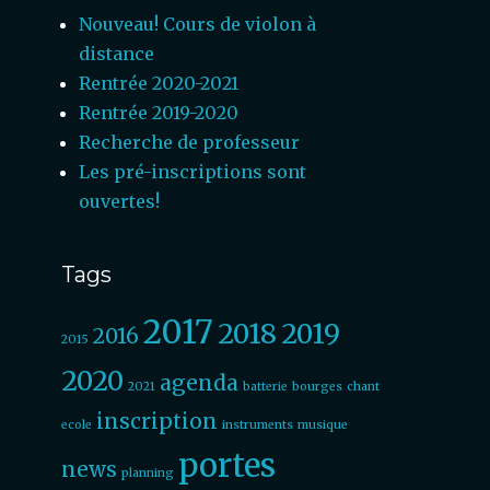
Nouveau! Cours de violon à
distance
Rentrée 2020-2021
Rentrée 2019-2020
Recherche de professeur
Les pré-inscriptions sont
ouvertes!
Tags
2017
2018
2019
2016
2015
2020
agenda
2021
batterie
bourges
chant
inscription
ecole
instruments
musique
portes
news
planning